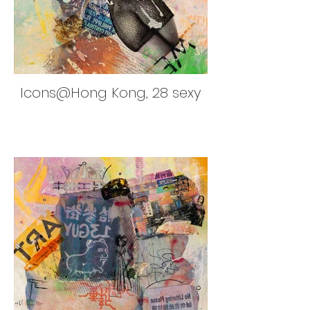
Icons@Hong Kong, 28 sexy