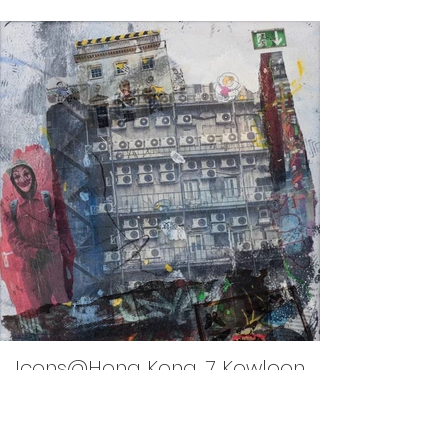
Icons@Hong Kong, 7 Kowloon