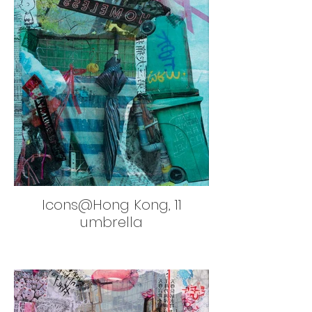
Icons@Hong Kong, 11
umbrella