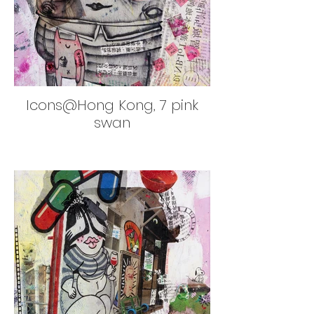
Icons@Hong Kong, 7 pink
swan