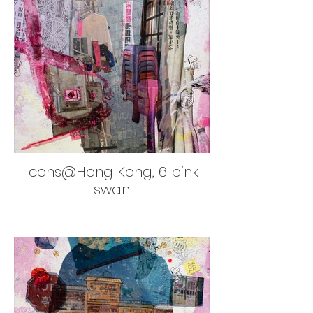
Icons@Hong Kong, 6 pink
swan