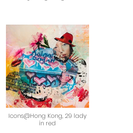
Icons@Hong Kong, 29 lady
in red