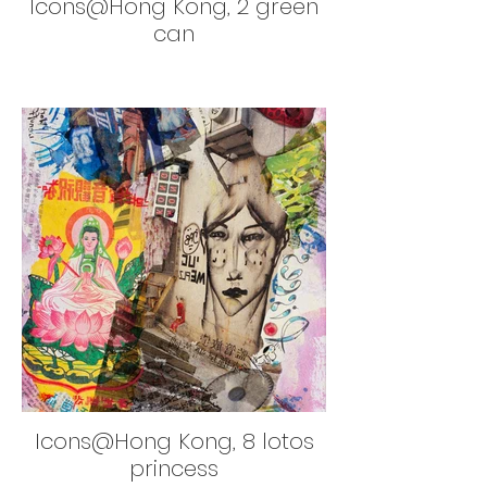
Icons@Hong Kong, 2 green
can
Icons@Hong Kong, 8 lotos
princess